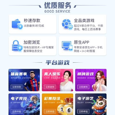
场伟大比赛背后的故事。
1、比赛背景及意义
2020年2月7日，洛杉矶湖人队主场迎战休斯顿火箭队。这
场比赛不仅关乎两支球队在西部排名上的竞争，更是詹姆斯
与哈登之间个人荣誉的一次直接较量。在当时，湖人正处于
争夺季后赛席位的重要阶段，而火箭则希望通过胜利来巩固
他们在西部前列的位置。两队之间的竞争态势，使得这场比
赛充满悬念。
此外，这场比赛还具有里程碑式的意义。勒布朗·詹姆斯作为
联盟中的传奇球员，已经拥有多项个人荣誉，而他面临着年
轻一代球星哈登强有力的挑战。哈登凭借其出色的得分能力
和独特的打法，在联盟中崭露头角，两人的交锋让人期待不
已。面对争议不断的MVP评选问题，这次对决成为了二人展
示自我的重要舞台。