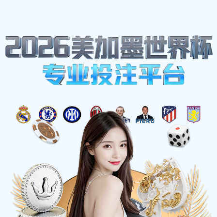
星期日-星期五||8:00-7:00
13175959189
体育热点
首页
Our Projects
湖人火箭激战2020年2月7日詹姆斯与哈登的巅峰对
决精彩回顾