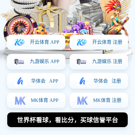
2017年江苏与山东的激烈对决回顾与
分析
2025-09-02 14:08:41
2017年，江苏与山东的对决引发了广泛关注。这场比赛不仅
是两支强队之间的较量，更是技术、战术和心理的全面比
拼。本文将从四个方面对这一激烈对决进行深入分析：首
先，就双方球队的基本情况进行概述；其次，分析比赛中的
关键战术与策略；第三，探讨球员表现及其对比赛结果的影
响；最后，总结这场比赛对于后续赛季的意义与影响。通过
这些方面，我们将更清晰地理解这场激烈对决背后的故事与
价值。