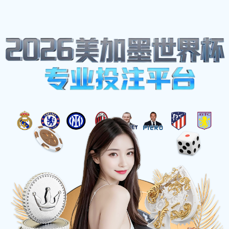
星期日-星期五||8:00-7:00
13175959189
体育热点
首页
Our Projects
2017年江苏与山东的激烈对决回顾与分析