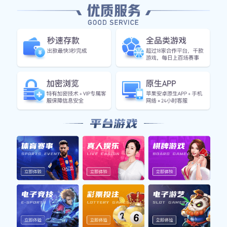
1、精彩直播回顾
本场比赛于某年某月某日如期举行，场馆座无虚席，观众热
情高涨。随着裁判的一声哨响，比赛正式开始。开局阶段，
中国男篮迅速进入状态，通过积极的防守和精准的投篮取得
了领先优势。而黎巴嫩队则凭借灵活多变的战术逐渐找回节
奏，两队你来我往，比分交替上升。
第一节结束时，中国男篮略微领先，但黎巴嫩并未放弃。他
们在第二节中加强了防守，并通过几次成功的快攻将分差缩
小。在紧张刺激的气氛中，每一次进攻和防守都牵动着现场
观众的心弦，全场气氛达到了高潮。