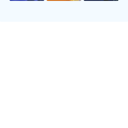
综观两国的发展历程，可以看出，无论是从球队实力还是战
术风格上，韩国与瑞典都具备各自独特之处。在这样的背景
下，两队之间的较量不仅仅是一场比赛，更是一场文化和技
战术的碰撞。
2、交锋次数与胜负记录