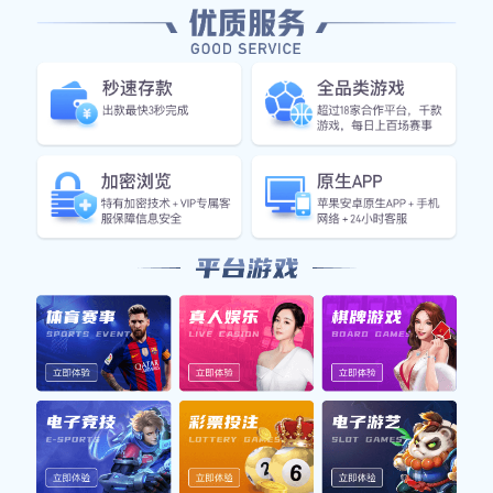
1、历史背景概述
韩国与瑞典的足球历史可追溯至20世纪初期，尽管当时两国
间并没有频繁交手，但随着国际赛事的增多，两国之间的互
动逐渐加深。韩国被誉为亚洲足球强国，在世界杯及亚运会
等国际大赛中屡次获得佳绩。而瑞典则是欧洲传统强队，多
次参加世界杯并取得过优异成绩。这种背景为后续双方较量
奠定了基础。
进入21世纪后，两国足球逐渐走向全球化，尤其是在青少年
培养和职业联赛发展上都有了显著进步。这一时期，韩国开
始注重引进外籍教练和球员，而瑞典则利用本土优秀球员提
升整体水平。这种趋势使得两国在技术层面上不断接轨，也
为他们在国际舞台上的交手提供了更多机会。