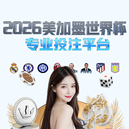
星期日-星期五||8:00-7:00
13175959189
体育热点
首页
Our Projects
韩国与瑞典足球历史交锋记录分析与回顾