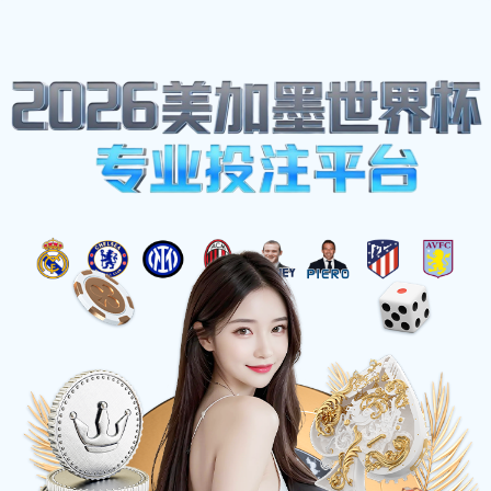
星期日-星期五||8:00-7:00
13175959189
体育热点
首页
Our Projects
丁俊晖与塔猜亚巅峰对决决赛精彩瞬间回顾与分析