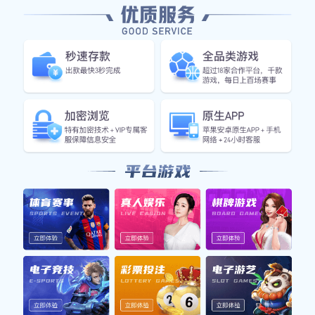
方面的详细阐述，希望能让读者更好地理解这一经典赛事。
1、两位选手背景介绍
丁俊晖作为中国斯诺克的代表人物，自出道以来便备受瞩
目。他以精准的击球技术和超强的心理素质著称，多次获得
国际赛事冠军，成为国乒之外另一个闪耀世界体育舞台的新
星。尽管经历过起伏，但他始终保持着顽强拼搏的精神，努
力在赛场上寻求突破。
塔猜亚则是泰国斯诺克界的一颗新星，他凭借出色的表现逐
渐崭露头角，以独特风格和高超技巧赢得了众多粉丝。虽然
他的职业生涯起步稍晚，但凭借坚定不移的发展目标以及不
断提升自己的能力，塔猜亚在国际赛事上屡屡创造佳绩，逐
渐成为与丁俊晖平起平坐的重要竞争者。