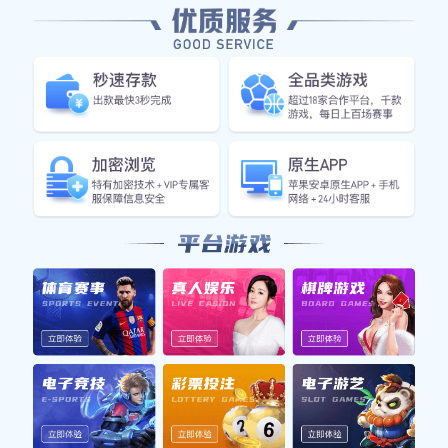
表现特征。
1、赛前准备与心理调适
武汉乒乓球队在参加大师赛之前，充分重视赛前准备工作。
首先，在技术层面上，球队会根据对手的特点进行针对性的
训练和战术安排。这种个性化的训练不仅提高了选手们应对
不同风格对手的能力，还增强了他们自身的自信心。
其次，在心理调适方面，教练组会组织多次心理辅导和模拟
比赛，以帮助运动员克服紧张情绪。研究表明，良好的心理
状态是成功竞技的重要因素，因此，通过各种方式来提升选
手们的心理素质，是队伍备战过程中不可或缺的一部分。