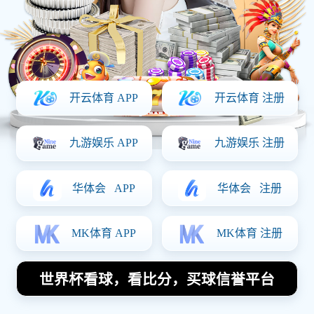
武汉乒乓球队在大师赛中的节奏掌控与
表现分析
2025-12-20 08:22:50
本文旨在分析武汉乒乓球队在大师赛中的节奏掌控与表现。
首先，我们将探讨队伍在比赛前的准备工作，包括心理调适
和技战术安排；其次，深入分析球队在比赛中的节奏控制能
力，如何通过合理的发球和接发球策略来影响比赛进程；第
三，讨论选手间的默契配合以及教练团队的支持对于整体表
现的重要性；最后，将总结武汉乒乓球队在大师赛中所展现
出的竞技水平及未来提升的方向。通过这些方面的综合分
析，我们期望能够全面了解武汉乒乓球队在高水平赛事中的