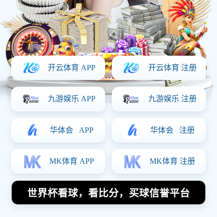
足球明星在使命召唤中的精彩瞬间与游
戏魅力的完美结合
2025-12-02 05:44:03
在当今的数字娱乐时代，足球和电子游戏已经成为人们生活
中不可或缺的一部分。尤其是《使命召唤》系列游戏，以其
精美的画面、紧张的节奏和极高的可玩性吸引了大量玩家。
而一些足球明星的加入，更是为这款游戏增添了不少亮点。
本文将探讨足球明星在《使命召唤》中展现出的精彩瞬间，
以及这种跨界合作所带来的游戏魅力。在文章中，我们将从
四个方面详细阐述：首先，足球明星如何通过角色塑造提升
游戏体验；其次，明星效应对玩家群体的影响；然后，技术