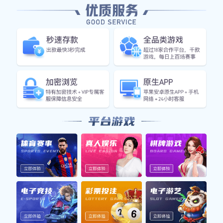
现了教练团队的智慧和经验，为球队提供了有力支持。通过
对这些方面的分析，我们可以更全面地理解成都乒乓球队为
何能在总决赛中获得优异成绩。
1、心理素质的重要性
心理素质直接影响运动员在比赛中的发挥。对于乒乓球这种
快节奏、高对抗性的项目来说，稳定的心理状态尤为重要。
在总决赛中，成都队员展现出了极强的心理韧性，无论是在
落后的情况下还是面对强劲对手时，他们始终保持冷静。这
种冷静体现在他们处理每一个发球和回球时，都能迅速做出
判断。
此外，自信心也是影响比赛结果的一大因素。当运动员相信
自己的能力时，他们会更加积极主动地参与到每一轮对抗中
去。在总决赛期间，成都队员们通过前期良好的准备和充分
的训练积累了信心，从而能够毫无畏惧地迎接挑战。