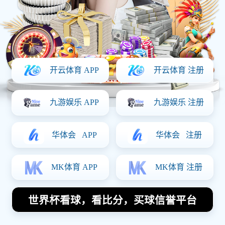
重庆排球队以56分稳居锦标赛积分榜
首位展现强劲实力
2025-11-15 09:15:45
重庆排球队在本赛季的表现可谓令人瞩目，目前以56分稳居
锦标赛积分榜首位，展现出强劲的实力和卓越的团队协作。
本文将从四个方面深入探讨这一成就背后的原因，包括球队
的战术安排、队员们的个人能力、教练团队的指导方针以及
球迷支持的重要性。通过这些分析，我们可以更全面地理解
重庆排球队为何能够在激烈的竞争中脱颖而出，以及他们未
来可能的发展方向。