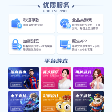
奏。字母哥在进攻端表现异常活跃，多次突破骑士队的防
线，凭借其出色的身体素质和敏捷的脚步，频频制造得分机
会。无论是低位背打、强力上篮，还是中距离跳投，字母哥
几乎无所不能。与此他还在防守端展现了惊人的影响力，多
次封盖对手投篮，为球队抢得不少反击机会。首节结束时，
字母哥已经斩获了10分和5个篮板，雄鹿队也凭借他的出色
发挥以微弱的优势领先。
第二节比赛，骑士队试图通过加强防守和提升外线命中率来
缩小分差。字母哥的全能表现依旧让骑士队难以招架。即便
骑士队在防守端不断施压，但字母哥依旧能够依靠他的敏捷
突破和精准投篮持续得分。而在组织进攻方面，字母哥更是
表现出了极强的视野，多次精准助攻队友得分，带动了整个
球队的进攻效率。随着比赛的深入，雄鹿队逐渐掌握了场上
的主动权，并一度将分差扩大至两位数。