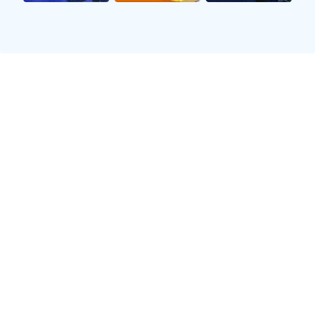
比赛并未因此失去悬念。骑士队在下半场重新调整策略，通
过轮换阵容增加攻防两端的活力。尽管如此，字母哥的存在
仍然让骑士队难以撼动雄鹿的优势。每当骑士队迫近比分
时，字母哥总是能够挺身而出，依靠个人能力稳住局势。他