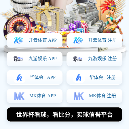
杭州篮球队与西安篮球队赛后复盘团队
协作的成功与不足分析
2025-10-16 09:15:30
本文将对杭州篮球队与西安篮球队的赛后复盘进行深入分
析，聚焦于两支球队在团队协作方面的成功与不足。首先，
我们将对比赛过程中的团队配合情况进行回顾，分析双方在
战术执行和球员之间的默契程度。其次，我们会探讨在关键
时刻双方如何调整战术以应对对方挑战，以及这些调整所带
来的影响。接着，将讨论各自团队内部的沟通和氛围如何影
响整体表现，最后总结出双方在团队协作中体现出的优缺
点，并提出改进建议。通过这次复盘，希望能为未来的训练