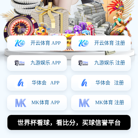
深圳排球队以83分领跑世界锦标赛积
分榜展现强劲实力
2025-10-14 00:52:38
深圳排球队在本届世界锦标赛上以83分的优异成绩领跑积分
榜，这不仅展示了球队的强劲实力，也彰显了他们在国际排
球界中的竞争地位。本文将从四个方面深入分析深圳排球队
的卓越表现，包括技术水平、团队协作、训练体系及心理素
质等。通过对这些因素的探讨，我们能够更全面地理解深圳
排球队是如何在激烈竞争中崭露头角，并为未来的发展奠定
坚实基础。