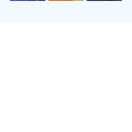
最后，管理层也非常关注球队文化的塑造。他们倡导积极向
上的精神，通过定期举办心理辅导和培训，提高球员们应对
压力和挫折能力。这种全方位的团队建设理念，为深圳足球
队打下了坚实基础，使其能够在竞争激烈的环境中脱颖而
出。