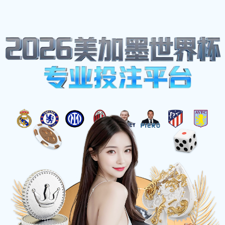
星期日-星期五||8:00-7:00
13175959189
体育热点
首页
Our Projects
深圳足球队强势崛起荣登足球力量排行榜第四名