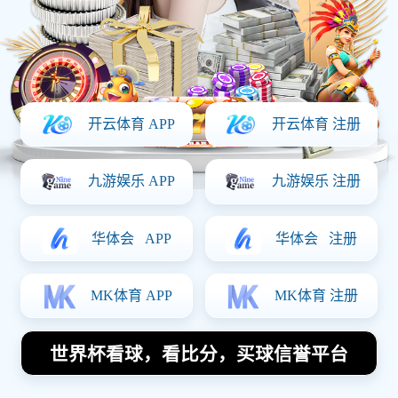
巴萨与利物浦客场对决赛程安排及赛事
前瞻分析
2025-10-08 15:25:41
本文将对巴萨与利物浦的客场对决进行详细分析，包括赛程
安排、双方近期状态、历史交锋记录以及战术分析等方面。
首段将简要介绍两队在欧洲足球舞台上的地位和影响力，接
着逐一探讨比赛的具体安排及其重要性。最后，通过综合各
方面的因素，对即将到来的比赛进行展望和预测，旨在为读
者提供全面而深入的赛事前瞻分析。
1、赛程安排与时间节点