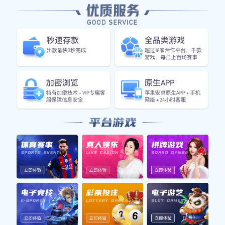
1、历史背景与发展
波兰与俄罗斯之间的篮球对抗可以追溯到20世纪初，当时两
国都在积极发展体育事业，尤其是在篮球项目上的投入不断
增加。随着时间的推移，两国逐渐培养出了一批优秀球员，
并在国际赛事中崭露头角。这种背景为后续两国球队之间的
较量奠定了基础。
冷战时期，两国关系复杂，体现在体育竞技上也不例外。虽
然政治局势紧张，但双方在篮球领域依然保持着较高水平的
竞争，通过比赛不仅展示了自身实力，也增进了相互了解。
在这一阶段，波兰队和俄罗斯队都取得了一些重要胜利，为
后续的发展打下了坚实基础。