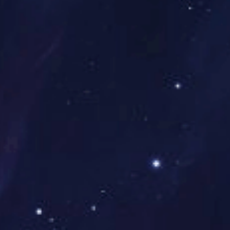
双方可能会在其他赛事中再次碰面，例如足总杯或欧洲赛
们更好地规划观看计划。