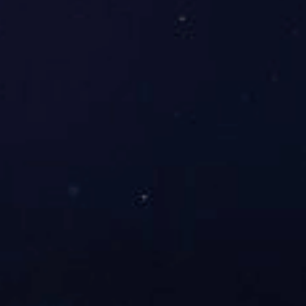
下一篇
季
丁俊晖与傅家俊的巅峰对决全记录与精
彩瞬间回顾
联系方式
导航
天长市泊番港452号
了解JN江南体育
13175959189
体育热点