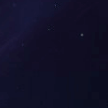
，通过投票或预测比分等形式来调动球迷热情。这不仅是
会，让大家在享受足球魅力之余，也能获得额外福利。
，这是结识新朋友及共同庆祝胜利的一种绝佳方式。如果您
他热爱足球的人一同欢呼雀跃，共同度过这个难忘夜晚。
及观看方式已经清晰可见。从明确比赛时间，到推荐各种便
节都是为了提升您的观赏体验。同时，各项互动活动也为广
是线下，都可以留下美好的回忆。
献出一场精彩绝伦的盛宴。不论结果如何，希望每位支持者
证历史的一刻！