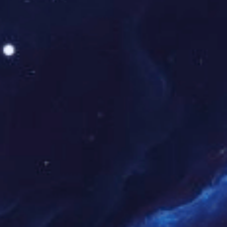
间的较量，各大媒体平台均会对该赛事进行现场直播。目
得了转播权，包括某些体育频道和流媒体服务。在这些平台
都提供了便捷的使用体验。此外，对于一些喜欢移动观赛的
随地观看赛事。这种灵活性极大丰富了观众选择，让每位粉
也会同步更新比赛进程，通过文字直播和短视频等形式，让
也是现代科技为我们带来的便利。
最佳观看体验，有几个小技巧可以分享给广大的球迷朋友。
网络连接稳定，这样才能避免因卡顿影响观赏感受。