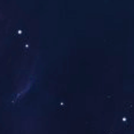
曼城与曼联巅峰对决直播时间及观看方式全攻略”，包括比
四个方面的内容。通过这篇文章，您将能够全面了解如何不
看体验。无论您身处何地，只要掌握了这些信息，就能在第
此，了解比赛的具体时间显得尤为重要。在2023年，双
的一场将在11月举行。这场比赛不仅是传统德比，更是
:30（北京时间），届时双方球队都会以最强阵容出战，为
得全球各地的球迷都能方便地收看直播，不必担心因为时差