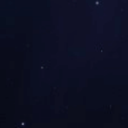
上一篇
巴特与叶阿拉的精彩对决比分揭晓赛
走势分析与精彩瞬间回顾
JN江南·(中国区)体育官方网
站-JNSPORTS
JN江南·(中国区)体育官方网站-