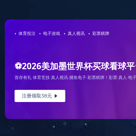
星期日-星期五||8:00-7:00
公司
接洽