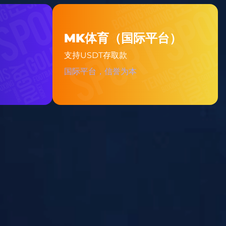
方式全攻略