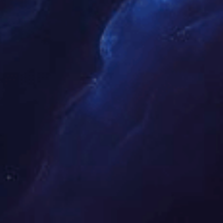
可以选择附带解说和分析功能的平台。有些平台不仅提供实
对于增强理解力非常有帮助。同时，可以提前查看两队近期
共同欣赏这场盛宴。在欢呼声中分享喜悦，可以让观赛体验
会让每个人都倍感兴奋。
联德比战的宣传活动层出不穷。许多社交媒体和论坛网站都
与其中，表达自己的看法。不过，在参与讨论前，应遵循基