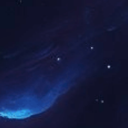
其次，对于那些希望深入了解比赛的小伙伴，
况转播，还配备专业评论员进行技术分析，这
状态及伤病情况，以便做好心理准备。
最后，不妨邀请志同道合的小伙伴一起围坐，
更加难忘。不管胜负如何，相信这种团体氛围
JN江南体育官方网站
4、球迷互动活动
在这样一场重要赛事之前，各类关于曼城与曼
会推出相关话题讨论，让广大球迷可以积极参
本礼仪，以维护良好的交流环境。