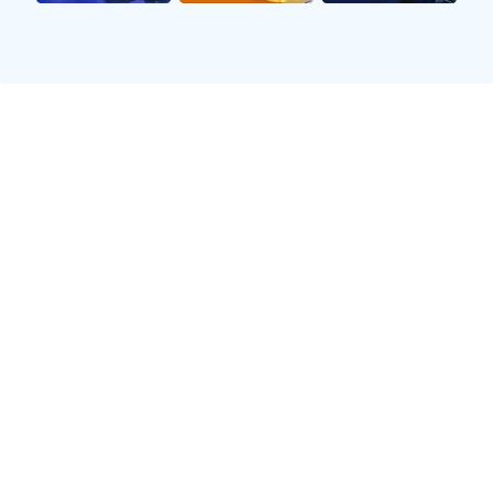
最终，在最后一节中，两支球队都拼尽全力，但吉林凭借稳
定的发挥和士气高涨，以较大的优势赢下了比赛。这场胜利
不仅让吉林在季前赛中获得了信心，也为下一步备战常规赛
奠定了基础。
2、关键球员发挥分析