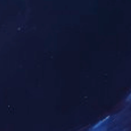
魅力与传奇故事在绿茵场
上闪耀着光芒
2026-01-09
足球明星换脸女生视频带
你体验奇妙的视觉盛宴与
明星互动的全新方式
2026-01-04
杭州网球队在精英赛中的
实力展现与未来发展潜力
分析
2025-12-25
足球明星齐聚天津激情对
决精彩瞬间视频回顾