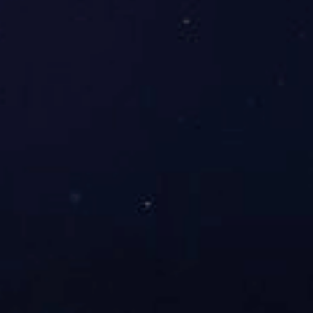
下一篇
动
斯拉维亚与切尔西对决结果揭晓比赛精
彩瞬间回顾
联系方式
导航