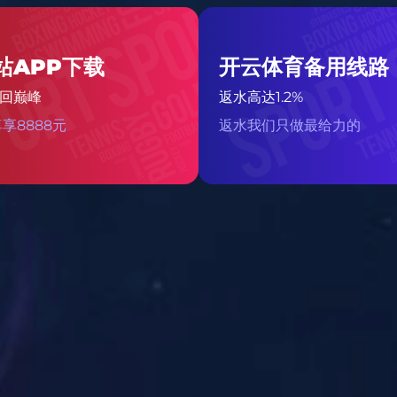
rojects
浦和红钻迎战横滨水手决战日本职业足球
手决战日本职业足球联赛巅