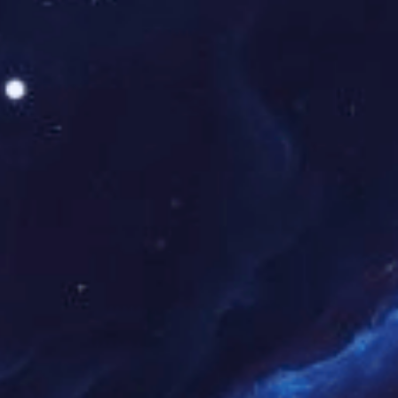
们展现出了良好的竞技状态。在过去几轮比赛中，球队取得
手制定了有效策略，使得球队在攻防两端都有所提升。此
增强。
仍然保持着强大的竞争力。在新赛季开局阶段，他们通过积
。尽管面对一些挑战，但凭借出色的团队默契与坚韧精神，
峰对决中用胜利证明自己。因此，无论是从排名还是形态来
的阵型。他们常用4-4-2或4-2-3-1阵型，通过中场