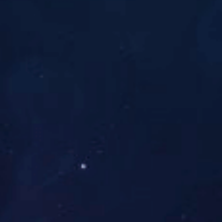
导航
了解JN江南体育
体育热点
体育明星
集团服务
接洽JN江南体育官网
最新文章以及案例
足球明星的风采有多少种