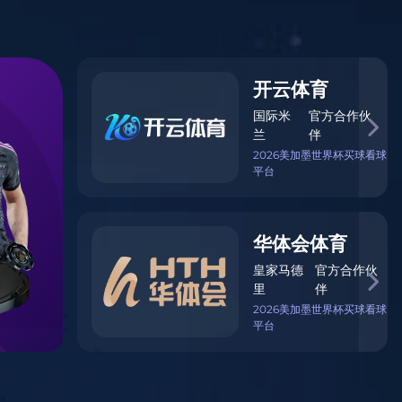
13175959189
务