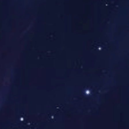
多传奇时刻。例如，在过去的一些重要比赛中，两队曾数次
光。这种竞争关系使得每一次交锋都充满悬念与激情。