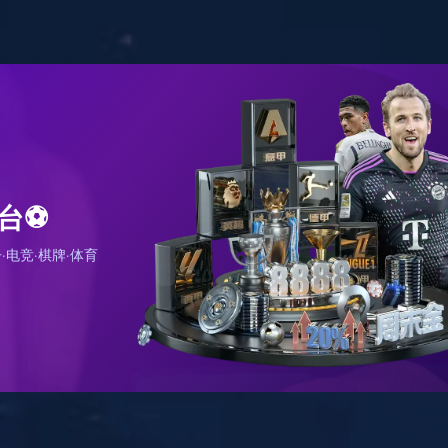
首页
了解JN江南体育
体育热点
体育明星
集团服
JN江南体育官网
体育热点