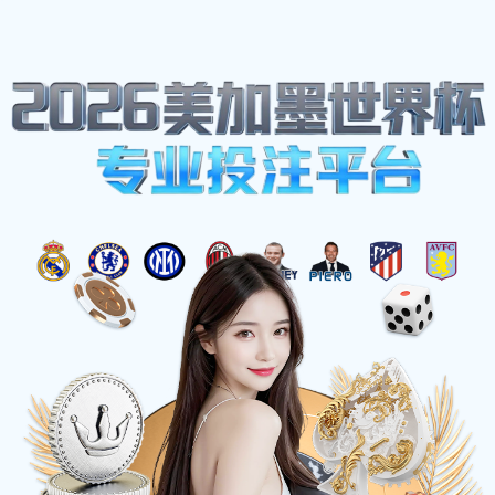
星期日-星期五||8:00-7:00
13175959189
体育明星
首页
Our News
GM足球比赛精彩对决即将开启球迷热情高涨期待胜
利时刻