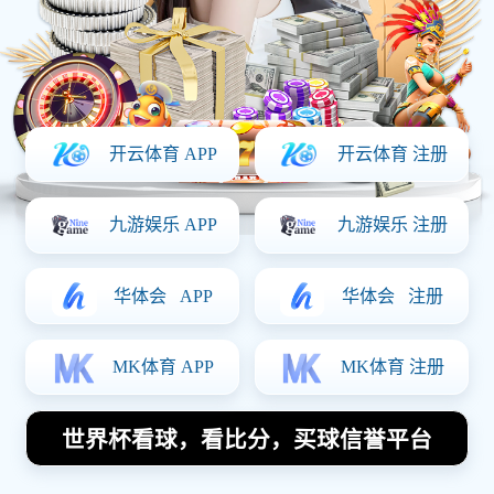
GM足球比赛精彩对决即将开启球迷热
情高涨期待胜利时刻
2025-04-28 15:52:07
GM足球比赛即将开启，球迷们的热情如火如荼，期待着这
场精彩对决的到来。本文将从四个方面详细阐述这一盛事的
背景、球迷的热情、球队的准备以及比赛的影响力。通过对
这些方面的分析，我们将更深入地理解这场比赛的重要性以
及它对球迷和球队的意义。无论是赛前的紧张气氛，还是赛
中的激烈对抗，GM足球比赛都将成为球迷心中难以磨灭的
记忆。