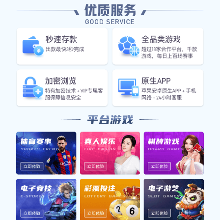
1、赛事背景与重要性
GM足球比赛作为年度盛事，吸引了无数球迷的关注。赛事
的历史悠久，承载着无数球迷的梦想与期待。每年的比赛不
仅是球队实力的较量，更是球迷情感的宣泄。无论是主场还
是客场，球迷们总是全力支持自己的球队，营造出热烈的氛
围。
这场比赛的意义不仅在于争夺冠军，更在于展现球队的精神
风貌和战斗意志。每一场比赛都是对球队实力的检验，也是
对球员个人能力的挑战。球迷们期待看到他们心目中的英雄
在赛场上发光发热，创造属于他们的传奇时刻。