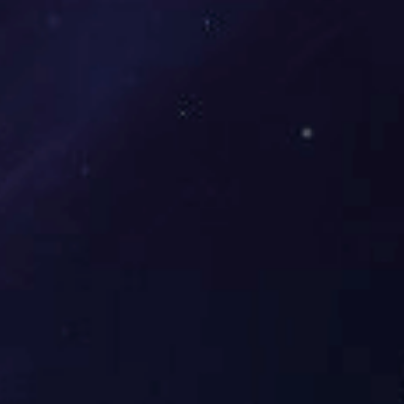
化是实现长期目标的重要保障。因此，他们特别注重建立良好的
之间相互理解与信任。此外，他们还强调尊重与包容，使每
为实现目标而努力奋斗。
故事，提高集体凝聚力，并通过设立奖励机制来表彰那些积
为整体利益付出更多努力，有利于形成共同奋斗的精神面
得南京球队不仅是一支竞技团队，更像一个大家庭。这样的
而使球队更具竞争力，在各类赛事中展现出色表现.
务实举措，引领了一系列最新足球技术趋势。从战术创新到青训
一个环节都体现出他们对未来发展的前瞻性考虑。这些探索
围内的发展提供了宝贵经验与启示.