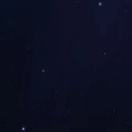
总而言之，Nanjing 足球队正以其实际行
法，有望进一步推动国内外交流合作，让世界
用将继续深化，不断书写新的辉煌篇章.
上一篇
巴西现役足球明星的风采与成就全景
析