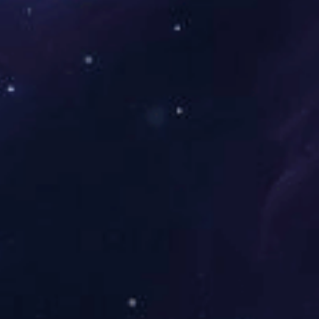
Nanjing 足球队深知，一个强大的团队文
团队氛围，通过定期举办团建活动，加深球员
位成员都感受到归属感，从而激发潜力，共同
除了团建活动外，俱乐部还鼓励员工分享个人
极贡献者。这使得每位成员都愿意超越自我，
貌。
这种以人为本、关注情感连接的文化塑造，使
团队氛围，无疑会促进更高效地合作与沟通，从
总结：
Nanjing 足球队凭借其卓越的战略眼光与
体系建设，再到科技赋能与团队文化塑造，每
不仅让他们自己受益，也为整个中国乃至亚洲范