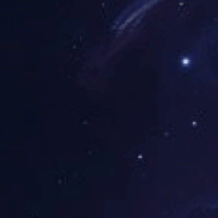
2、青训体系建设
为了培养更多优秀的人才，南京足球队非常重
培训机制，从基础教育到专业训练无缝衔接。
定了坚实基础。
在青训过程中，教练团队根据不同年龄段球员
包括技术、身体素质以及心理素质等多方面提
赛，让小球员能在实践中积累经验，提高竞争
随着青训成果逐渐显现，多名年轻球员已成功
对于球队发展的重要性，同时也激励着更多年
血液。
3、科技赋能赛事