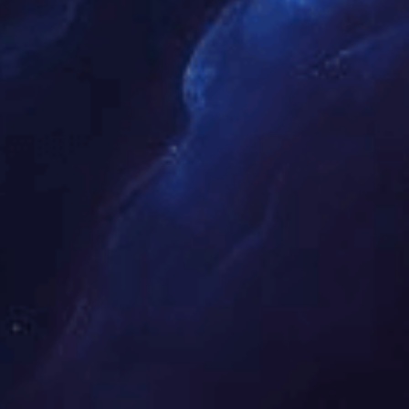
提升训练效果和比赛表现。例如，他们引入视频分析技术，通过
失误之处，以此达到改进目的。同时，通过数据统计软件分
指标，包括心率、跑动距离等，这样可以及时调整训练计
能的方法，不仅提高了训练效率，还增强了球员对自我状态
足球队通过先行一步，引领着整个行业向数字化和智能化转
动整个联赛水平提升，实现共赢局面。