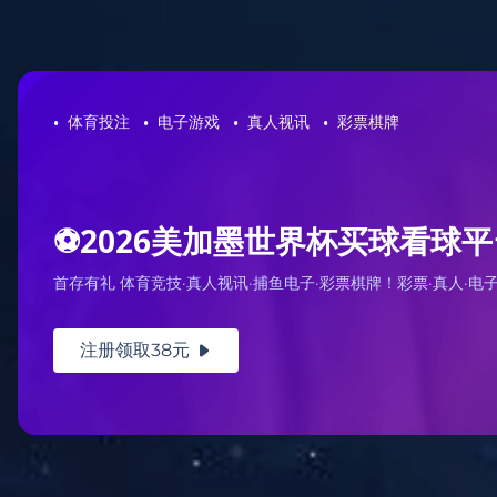
星期日-星期五||8:00-7:00
公司
接洽