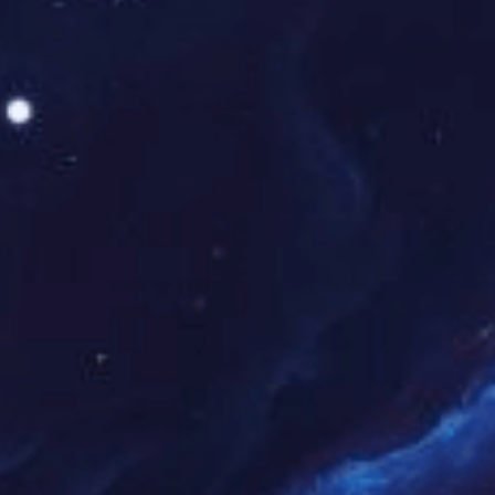
视青训体系的建设。他们建立了一套完整且系统化的青少年
这样不仅确保了人才源源不断地输出，也为球队长远发展奠
的特点设计专属训练课程，并注重开发他们的综合素质。这
升，让年轻球员能够全面成长。此外，还积极组织各种比
意识。
进入一线队并发挥重要作用。这充分展示了良好的青训体系
轻人参与到足球运动中来，为中国足球未来的发展注入新鲜