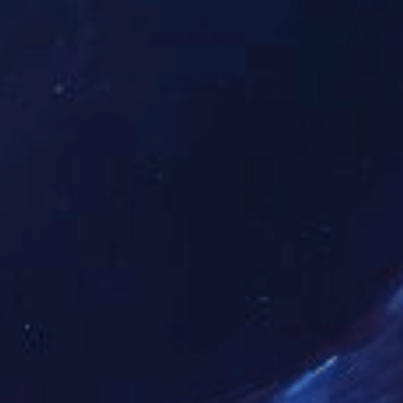
魅力与传奇故事在绿茵场
上闪耀着光芒
2026-01-09
足球明星换脸女生视频带
你体验奇妙的视觉盛宴与
明星互动的全新方式
2026-01-04
杭州网球队在精英赛中的
实力展现与未来发展潜力
分析
2025-12-25
足球明星齐聚天津激情对
决精彩瞬间视频回顾