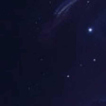
论是力量还是技巧，这场较量无疑展现了顶尖
2、心理博弈的重要性
除了技术层面的比拼，心理博弈也是决定胜负
名运动员能否发挥出最佳水平。格拉芙凭借其
者，她能迅速适应各种压力环境，并始终保持
境，也能找到突破口。
这种心理上的较量往往会影响比赛进程。当一
制。在过去几次交锋中，我们可以看到，当格
者找回自信并展开反击时，则令格拉芙不得不
因此，在这场巅峰对决中，不仅仅是技术实力
种无形之战常常成为左右胜负的一大关键，让