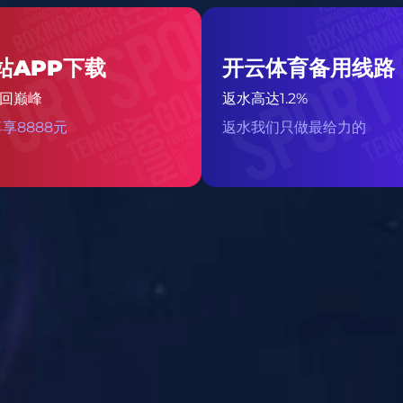
 News
格拉芙与坎布尔的巅峰对决谁能在这场较
峰对决谁能在这场较量中脱