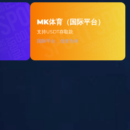
量中脱颖而出