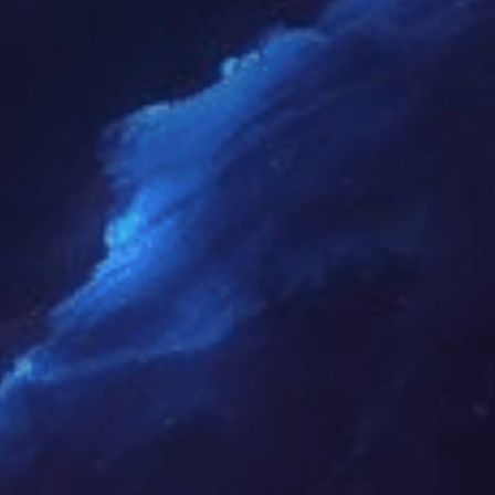
2025-12-24
长塘里小学足球明星的成
长之路与梦想追逐
2025-12-23
足球明星儿子独家采访揭
秘成长故事与父亲的影响
2025-12-23