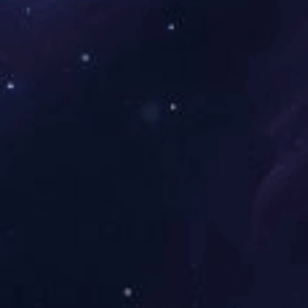
4、个人魅力与社会影响
最后，不容忽视的是个人魅力及其社会影响力
要拥有吸引眼球的人格魅力和积极向上的社会
全球无数粉丝，而坎布尔则凭借着热情洋溢且
这种个人魅力使得她们在赛场外同样具有很大
与推动青少年网球发展，为更多人提供训练机
值，使得这样的体育明星更具时代意义。
因此，在评估“谁将在这场较量中脱颖而出”这
影响同样是衡量一个运动员成功与否的重要标
总结：
通过以上分析，我们可以看到，格拉芙与坎布