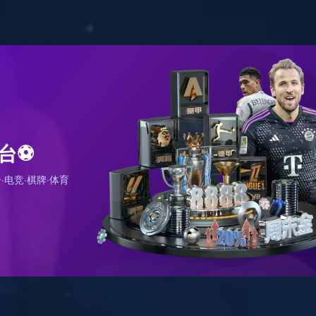
首页
了解JN江南体育
体育热点
体育明星
集团服
JN江南体育官网
体育明星