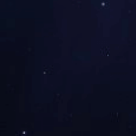
理博弈上，两人都展现出了卓越非凡的一面。
竞争增添了丰富色彩。这些都让我们更加期待
A然而，无论最终谁能脱颖而出，这场巅峰对决
向更高目标努力进发。在追求卓越之路上，每
时代的新篇章！
上一篇
新疆队对决王哲林引发的篮球盛宴精
回顾与赛后分析