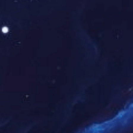
运动员所具备的一切素质。
的重要因素。在高水平竞技体育中，心理状态往往决定了一
坚定不移的信念和强大的内心，一直以来都是赛场上的冷静
专注。而坎布尔则展现出了极强的斗志和韧性，即便身处困
方失去信心或被迫承受过大的压力时，其表现势必会受到牵
拉芙处于领先状态时，她能够有效地压制住坎布尔，而当后
调整策略，以应对突如其来的挑战。
需要比拼，更需要双方在极端压力下展现出的心理素质。这
人更加期待她们之间精彩纷呈的每一次碰撞。