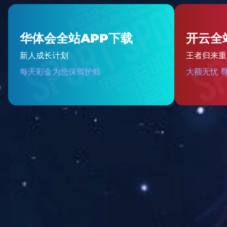
首页
Our
格拉芙与坎布尔的巅
颖而出
2025-10-07 11:09:57