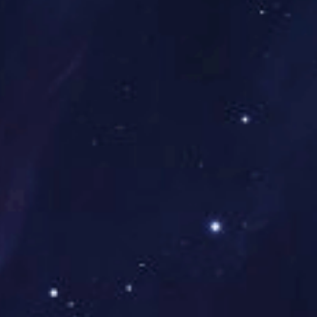
何在瞬息万变中寻找胜机。
上，还包括整个比赛过程中的综合表现。例如，在关键分数
挥自己的最佳水平，这些都直接影响到最终结果。因此，无