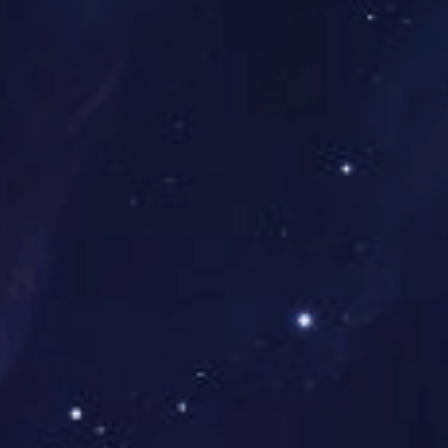
，一个优秀的球队不仅依赖于明星球员，更需要所有队员之
出了一支整体实力均衡且具备高度默契的球队。