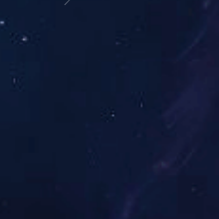
科曼作为现代足球界的重要人物，其执教生涯
行深度分析，分别是他的战术理念、球队管理
术方面，科曼以灵活多变闻名，他的阵型和策
队氛围的塑造以及年轻球员的培养。此外，通
因素。最后，将探讨他未来可能的发展方向及
科曼的执教风格与成就，为读者提供一个深入
1、科曼的战术理念
科曼的战术理念可以用灵活性和适应性来概括
达到最佳效果。例如，在执教巴萨期间，面对强
而在面对弱队时，则会积极实施进攻型阵型。
此外，科曼注重传控结合，他相信控球是控制
的控球能力，这不仅能够减少失误，还能有效