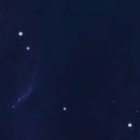
充满了辉煌与挑战。本文将从四个方面对科曼的执教历程进
风格、成功与失败的案例分析以及对未来发展的展望。在战
略能够根据不同对手进行调整；而在球队管理上，他注重团
过具体案例，我们能够更清晰地认识到他的优劣势及其影响
其在全球足球中的位置。通过这些角度，本文旨在全面剖析
理解这位教练的视角。
。他常常根据对手的特点和比赛环境调整自己的阵型，从而
敌时，他会选择更加保守的433阵型，以增强防守力量，
比赛节奏的重要方式。在他看来，高水平球队必须具备良好
打击对手。因此，他要求球队在训练中不断提高传球精度和