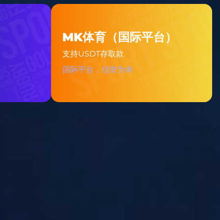
队管理的深度分析