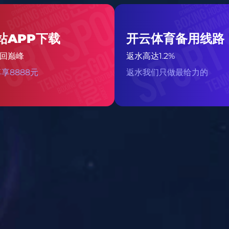
s
科曼执教生涯回顾与未来展望：足球战术与球
未来展望：足球战术与球队