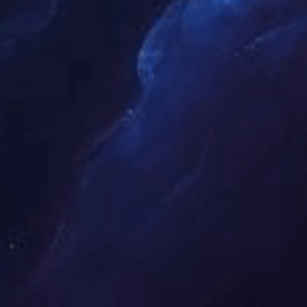
败并存的案例。例如，在带领南安普敦期间，他帮助球队实
，还吸引了其他豪门俱乐部的注意，这无疑是他职业生涯中
，由于内部管理问题和外部竞争压力，他面临着巨大的挑
却未能达到预期，这让他饱受争议，也反映出了当前足球圈
在欧洲冠军联赛淘汰赛阶段，没有及时调整策略，也给球队
长，也促使他重新审视自己的战术安排和应对策略。
提升自身战术素养并加强团队凝聚力。他已经意识到现代足