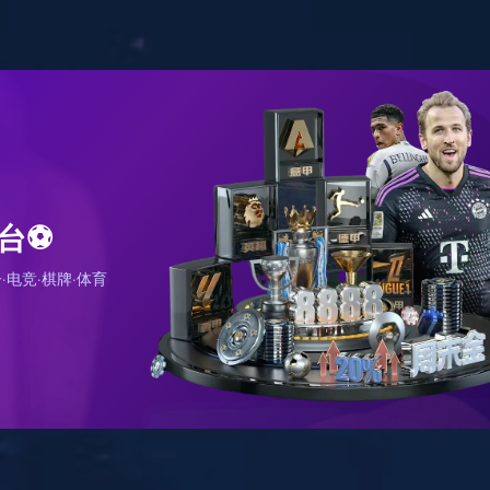
首页
了解JN江南体育
体育热点
体育明星
集团服
JN江南体育官网
体育明星