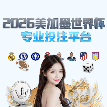
星期日-星期五||8:00-7:00
13175959189
体育明星
首页
Our News
广东宏远再胜深圳马可波罗！龙哥神奇状态领全队飞
跃胜利！