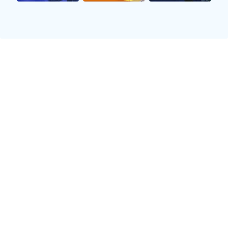
广东宏远队的其他球员也在龙哥的带领下表现得十分出色。
队长易建联依旧保持着他在内线的统治力，多次用精彩的扣
篮和稳健的防守为球队立下汗马功劳。外援威姆斯也不遑多
让，他在比赛中多次突破深圳马可波罗队的防线，为广东宏
远队贡献了不少分数。新秀徐杰的表现也值得一提，他在比
赛中多次用精准的投篮和机敏的跑位为球队提供了有力的支
持。
这场比赛不仅展示了广东宏远队强大的团队协作能力，也体
现了每一位球员的个人实力。在龙哥的带领下，广东宏远队