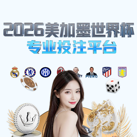
星期日-星期五||8:00-7:00
13175959189
体育明星
首页
Our News
2018年伯恩利对阵利物浦精彩比赛录像回顾与分析