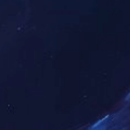
魅力与传奇故事在绿茵场
上闪耀着光芒
2026-01-09
足球明星换脸女生视频带
你体验奇妙的视觉盛宴与
明星互动的全新方式
2026-01-04
杭州网球队在精英赛中的
实力展现与未来发展潜力
分析
2025-12-25
足球明星齐聚天津激情对
决精彩瞬间视频回顾