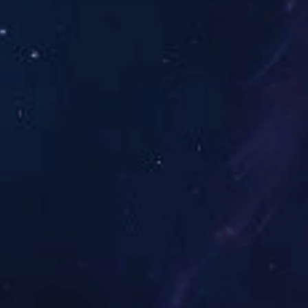
全面回顾和分析。首先，将通过比赛前的准备
面，详细解读这场对决中的亮点与不足。这不
的发展提供了一些思路和建议。接下来，让我
1、赛前准备与球队状态
在南锡与贝济耶的较量之前，两队都进行了充
耶战术特点的研究。他们尤其注重防守反击和
层面上做好了应对压力的准备，以期在主场观
反观贝济耶，他们同样不甘示弱。在过去几轮
断完善配合，提高了整体默契度。在训练中，
想结果。因此，双方都以良好的状态迎来了这