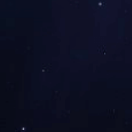
份热爱正是足球运动最美好的体现！
上一篇
德乙激战汉堡对阵科隆直播盛况回顾
精彩瞬间分析