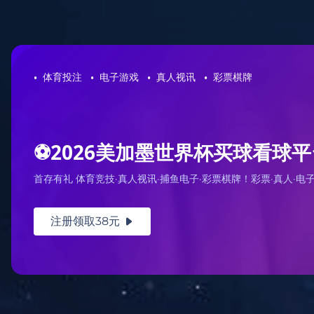
星期日-星期五||8:00-7:00
公司
接洽