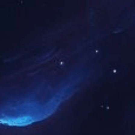
妙配合，在禁区内创造出了绝佳机会，一脚劲
众，更让南锡士气大涨，对胜利充满信心。
然而，好景不长，下半场初段贝济耶迅速调整
这个进球令球迷惊讶，同时也显示出贝济耶团队
最后，在临近尾声阶段，两队均有机会改写比
双方展开激烈争夺，每一个细节都可能决定胜
由于时间限制，没有最终产生更多进球，但双
JN江南体育官方网站
4、赛后战术分析
经过整场比拼后，我们可以看到两支球队在战
耶固若金汤般的防线，有时候显得捉襟见肘。