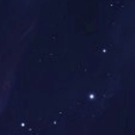
调整。南锡为了增强攻击力，引入了一名新外援，而贝济耶
锡猛烈的攻势。这些变化无疑增加了本场比赛的不确定性，